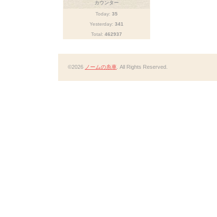
カウンター
Today:
35
Yesterday:
341
Total:
462937
©2026
ノームの糸車
. All Rights Reserved.