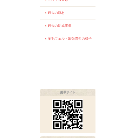
過去の取材
過去の助成事業
羊毛フェルト出張講習の様子
携帯サイト