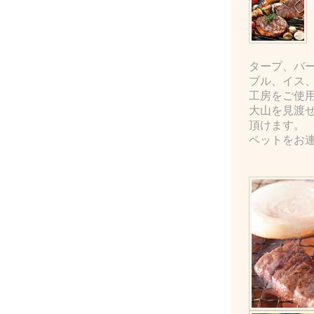
タープ、バ
ブル、イス
工房をご使
大山を見渡
頂けます。
ペットをお