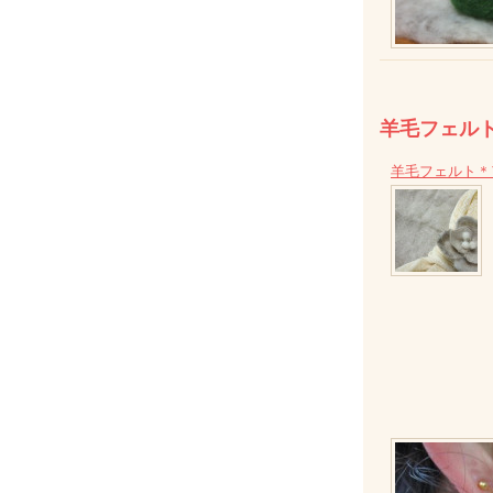
羊毛フェル
羊毛フェルト＊ア