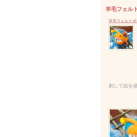
羊毛フェル
羊毛フェルトボー
刺して絵を