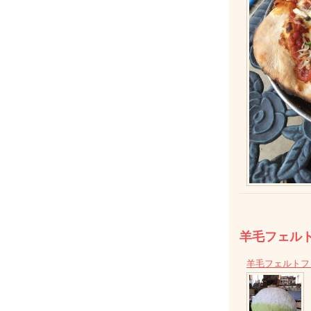
羊毛フェル
羊毛フェルトフリ