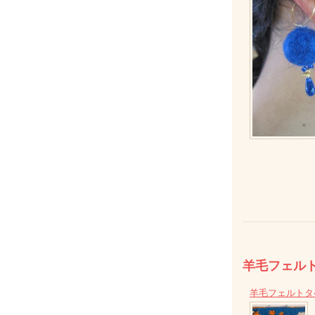
羊毛フェル
羊毛フェルトタペ