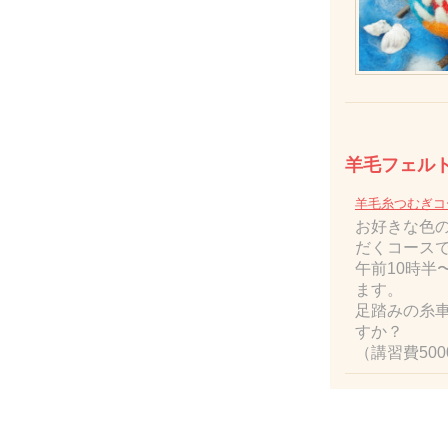
羊毛フェル
羊毛糸つむぎコー
お好きな色
だくコース
午前10時半
ます。
足踏みの糸
すか？
（講習費50