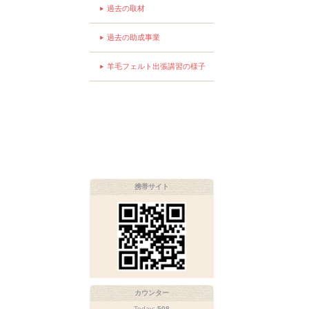
過去の取材
過去の助成事業
羊毛フェルト出張講習の様子
携帯サイト
カウンター
Today:
508