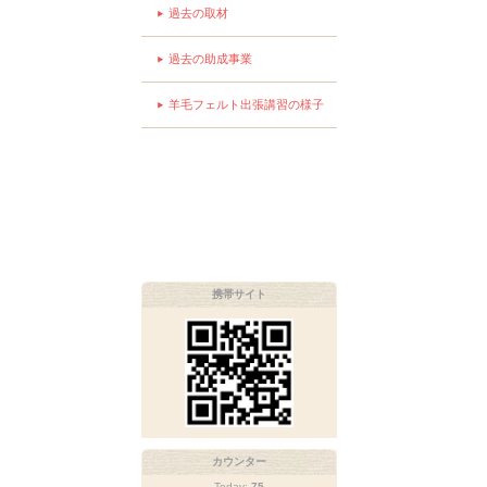
過去の取材
過去の助成事業
羊毛フェルト出張講習の様子
携帯サイト
カウンター
Today:
75