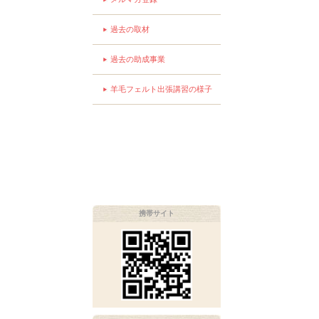
過去の取材
過去の助成事業
羊毛フェルト出張講習の様子
携帯サイト