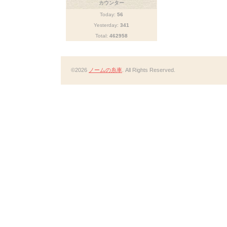
カウンター
Today:
56
Yesterday:
341
Total:
462958
©2026
ノームの糸車
. All Rights Reserved.