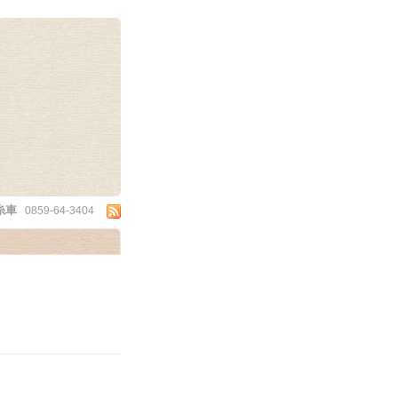
糸車
0859-64-3404