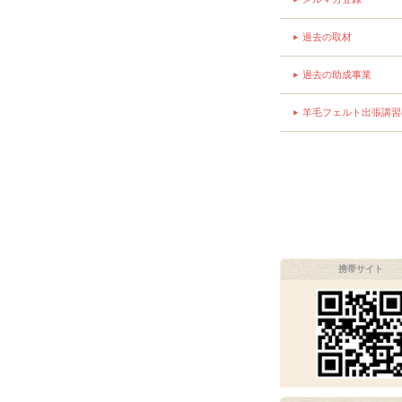
過去の取材
過去の助成事業
羊毛フェルト出張講習
携帯サイト