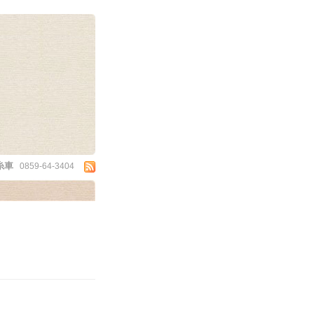
糸車
0859-64-3404