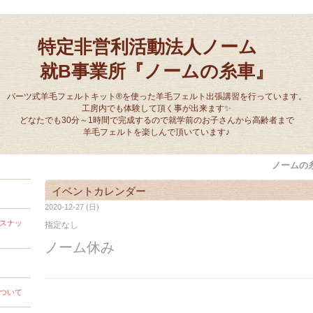
特定非営利活動法人ノーム
就B事業所『ノームの糸車』
パーツ式羊毛フェルトキット®を使った羊毛フェルト出張講習を行っています。
工房内でも体験して頂く事が出来ます✨
どなたでも30分～1時間で完成するので就学前のお子さんから高齢者まで
羊毛フェルトを楽しんで頂いています♪
ノームの
イベントカレンダー
2020-12-27 (日)
スナッ
指定なし
ノーム休み
ついて