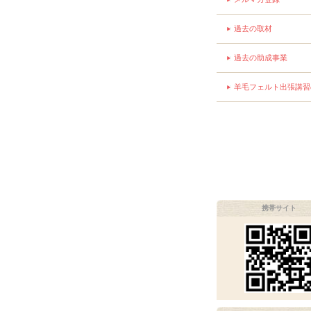
過去の取材
過去の助成事業
羊毛フェルト出張講習
携帯サイト