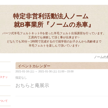
特定非営利活動法人ノーム
就B事業所『ノームの糸車』
パーツ式羊毛フェルトキット®を使った羊毛フェルト出張講習を行っています。
工房内でも体験して頂く事が出来ます✨
どなたでも30分～1時間で完成するので就学前のお子さんから高齢者まで
羊毛フェルトを楽しんで頂いています♪
ノームの
イベントカレンダー
2021-01-16 (土) ～ 2021-01-30 (土) 11:00～15:00
スナッ
指定なし
おちらと庵展示
ついて