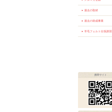
過去の取材
過去の助成事業
羊毛フェルト出張講習
携帯サイト