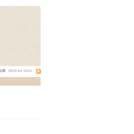
糸車
0859-64-3404