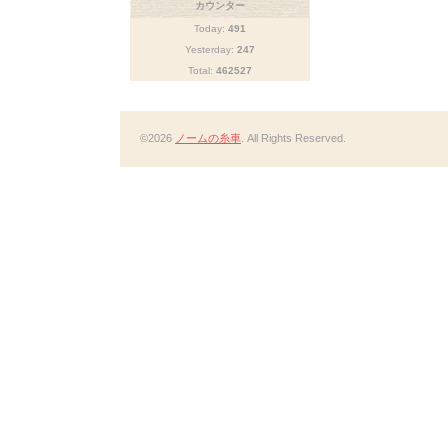
カウンター
Today:
491
Yesterday:
247
Total:
462527
©2026
ノームの糸車
. All Rights Reserved.