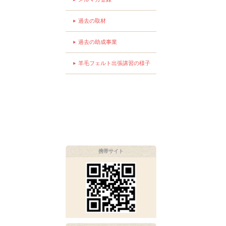
過去の取材
過去の助成事業
羊毛フェルト出張講習の様子
携帯サイト