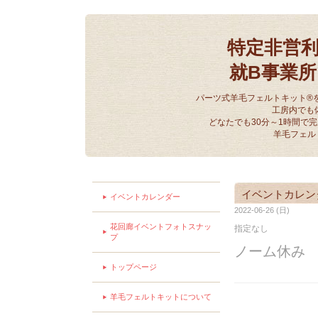
特定非営
就B事業
パーツ式羊毛フェルトキット®
工房内でも
どなたでも30分～1時間で
羊毛フェル
イベントカレン
イベントカレンダー
2022-06-26 (日)
花回廊イベントフォトスナッ
指定なし
プ
ノーム休み
トップページ
羊毛フェルトキットについて