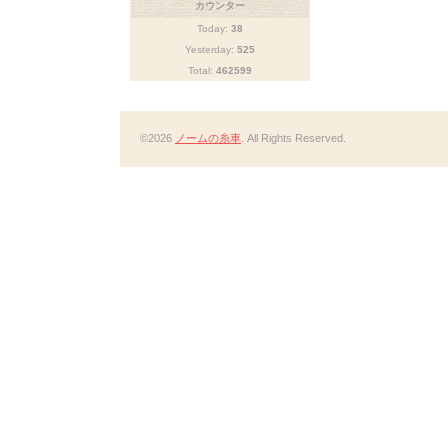
カウンター
Today:
38
Yesterday:
525
Total:
462599
©2026
ノームの糸車
. All Rights Reserved.