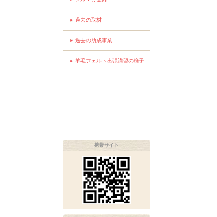
過去の取材
過去の助成事業
羊毛フェルト出張講習の様子
携帯サイト