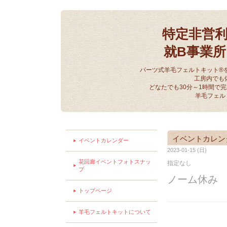
特定非営
就B事業
パーツ式羊毛フェルトキット®
工房内でも
どなたでも30分～1時間で
羊毛フェル
イベントカレン
イベントカレンダー
2023-01-15 (日)
花回廊イベントフォトスナッ
指定なし
プ
ノーム休み
トップページ
羊毛フェルトキットについて