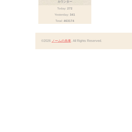
カウンター
Today:
272
Yesterday:
341
Total:
463174
©2026
ノームの糸車
. All Rights Reserved.