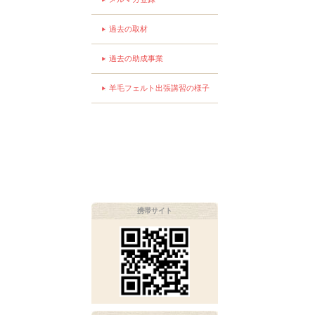
過去の取材
過去の助成事業
羊毛フェルト出張講習の様子
携帯サイト