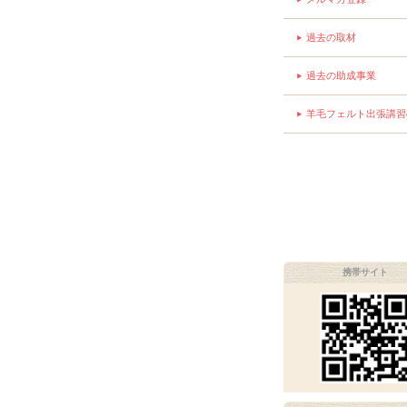
過去の取材
過去の助成事業
羊毛フェルト出張講習
携帯サイト