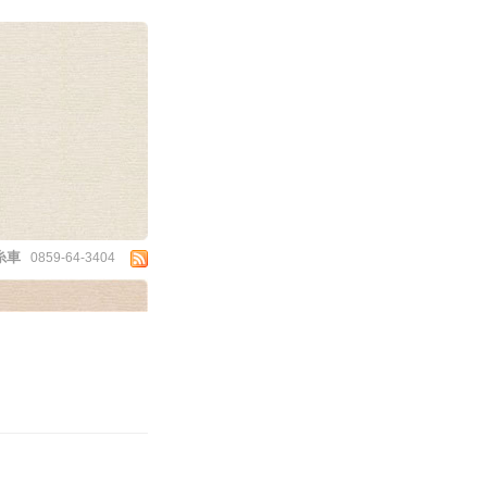
糸車
0859-64-3404