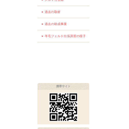
過去の取材
過去の助成事業
羊毛フェルト出張講習の様子
携帯サイト