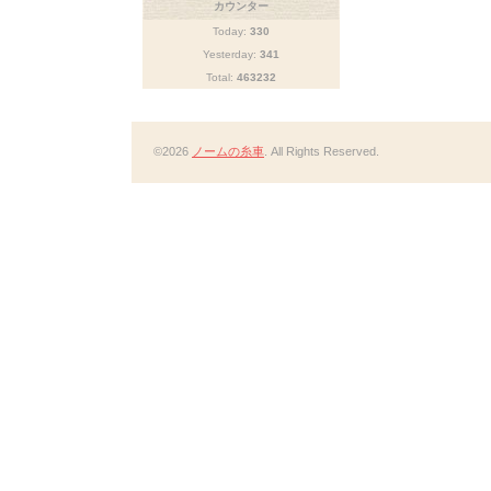
カウンター
Today:
330
Yesterday:
341
Total:
463232
©2026
ノームの糸車
. All Rights Reserved.