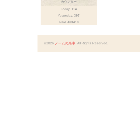
カウンター
Today:
114
Yesterday:
397
Total:
463413
©2026
ノームの糸車
. All Rights Reserved.