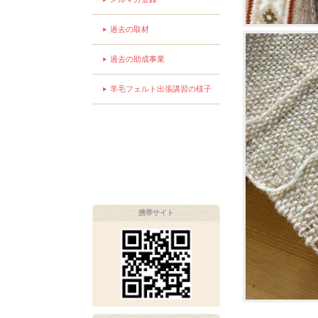
過去の取材
過去の助成事業
羊毛フェルト出張講習の様子
携帯サイト