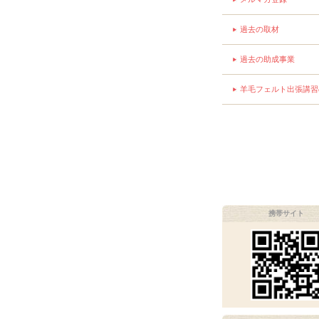
過去の取材
過去の助成事業
羊毛フェルト出張講習
携帯サイト