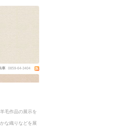
糸車
0859-64-3404
羊毛作品の展示を
かな織りなどを展