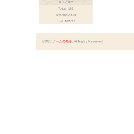
カウンター
Today:
182
Yesterday:
525
Total:
462743
©2026
ノームの糸車
. All Rights Reserved.