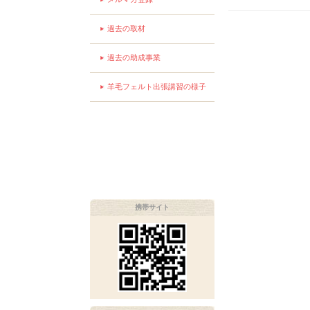
過去の取材
過去の助成事業
羊毛フェルト出張講習の様子
携帯サイト