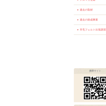
過去の取材
過去の助成事業
羊毛フェルト出張講習
携帯サイト