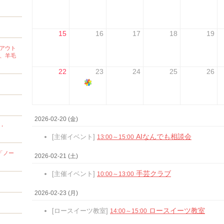
15
16
17
18
19
アウト
、羊毛
22
23
24
25
26
2026-02-20 (金)
k・
AIなんでも相談会
[主催イベント]
13:00～15:00
「ノー
2026-02-21 (土)
手芸クラブ
[主催イベント]
10:00～13:00
2026-02-23 (月)
ロースイーツ教室
[ロースイーツ教室]
14:00～15:00