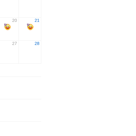
20
21
27
28