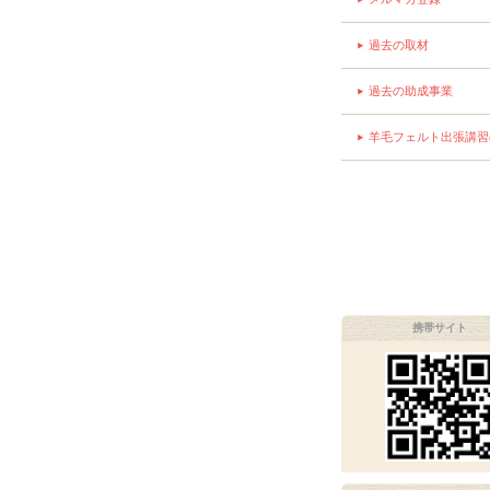
過去の取材
過去の助成事業
羊毛フェルト出張講習
携帯サイト