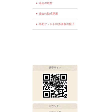
過去の取材
過去の助成事業
羊毛フェルト出張講習の様子
携帯サイト
カウンター
Today:
340